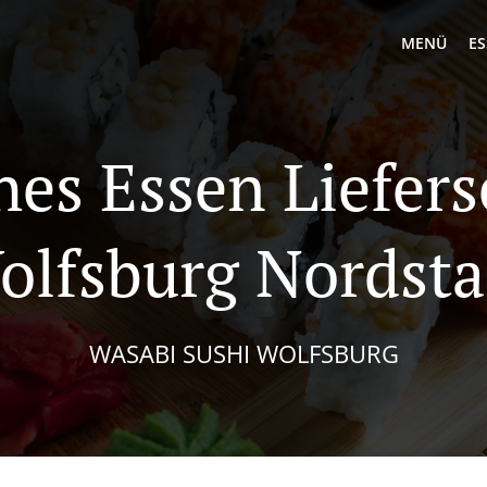
MENÜ
ES
hes Essen Liefers
olfsburg Nordsta
WASABI SUSHI WOLFSBURG