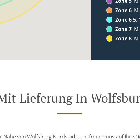
Zone 5
, M
Zone 6
, M
Zone 6,5
,
Zone 7
, M
Zone 8
, M
Mit Lieferung In Wolfsbu
der Nähe von Wolfsburg Nordstadt und freuen uns auf Ihre O