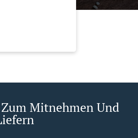
n Zum Mitnehmen Und
iefern