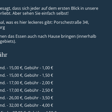
sagt, dass sich jeder auf dem ersten Blick in unsere
rliebt. Aber sehen Sie einfach selbst!
l, was es hier leckeres gibt: Porschestraße 34I,
urg
nen das Essen auch nach Hause bringen (innerhalb
gebiets).
ühr
ind. - 15,00 €, Gebühr - 1,00 €
ind. - 15,00 €, Gebühr - 1,50 €
ind. - 17,00 €, Gebühr - 2,00 €
ind. - 17,00 €, Gebühr - 2,50 €
ind. - 26,00 €, Gebühr - 3,50 €
ind. - 32,00 €, Gebühr - 4,00 €