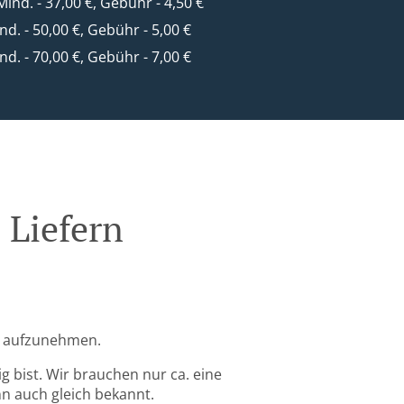
 Mind. - 37,00 €, Gebühr - 4,50 €
ind. - 50,00 €, Gebühr - 5,00 €
ind. - 70,00 €, Gebühr - 7,00 €
Liefern
ng aufzunehmen.
g bist. Wir brauchen nur ca. eine
nn auch gleich bekannt.