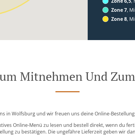
Zone 6,5
,
Zone 7
, M
Zone 8
, M
Zum Mitnehmen Und Zum 
ns in Wolfsburg und wir freuen uns deine Online-Bestellu
ktives Online-Menü zu lesen und bestell direkt, wenn du ferti
llung zu bestätigen. Die ungefähre Lieferzeit geben wir da